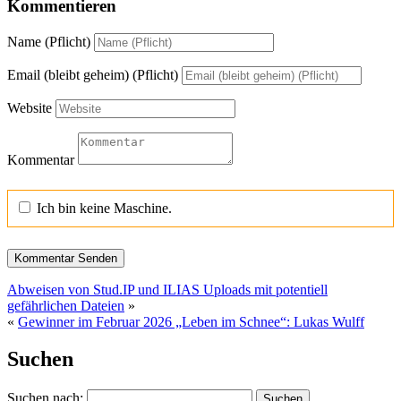
Kommentieren
Name (Pflicht)
Email (bleibt geheim) (Pflicht)
Website
Kommentar
Ich bin keine Maschine.
Abweisen von Stud.IP und ILIAS Uploads mit potentiell
gefährlichen Dateien
»
«
Gewinner im Februar 2026 „Leben im Schnee“: Lukas Wulff
Suchen
Suchen nach: