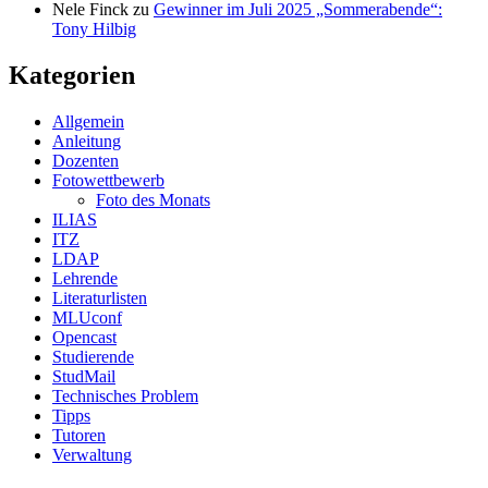
Nele Finck
zu
Gewinner im Juli 2025 „Sommerabende“:
Tony Hilbig
Kategorien
Allgemein
Anleitung
Dozenten
Fotowettbewerb
Foto des Monats
ILIAS
ITZ
LDAP
Lehrende
Literaturlisten
MLUconf
Opencast
Studierende
StudMail
Technisches Problem
Tipps
Tutoren
Verwaltung