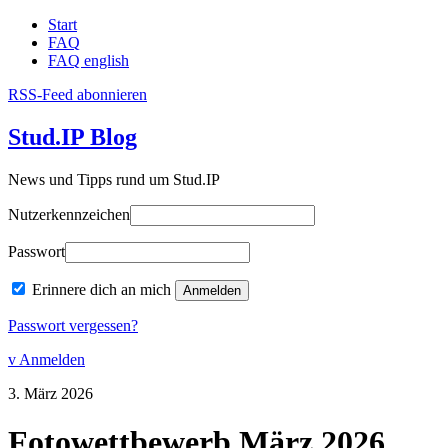
Start
FAQ
FAQ english
RSS-Feed abonnieren
Stud.IP Blog
News und Tipps rund um Stud.IP
Nutzerkennzeichen
Passwort
Erinnere dich an mich
Passwort vergessen?
v Anmelden
3.
März
2026
Fotowettbewerb März 2026