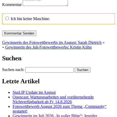
Kommentar
Ich bin keine Maschine.
Gewinnerin des Fotowettbewerbs im August: Sarah Dietrich
»
«
Gewinnerin des Juli-Fotowettbewerbs: Kristin Kühn
Suchen
Suchen nach:
Letzte Artikel
Stud.IP Update im August
Opencast: Wartungsarbeiten und vorübergehende
Nichtverfügbarkeit ab Fr, 14.8.2026
Fotowettbewerb August 2026 zum Thema „Community“
gestartet!
Gewinnerin im Juli 2026 „In voller Blüte“: Jennifer