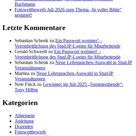
Bachmann
Fotowettbewerb Juli 2026 zum Thema „In voller Blüte“
gestartet!
Letzte Kommentare
Sebastian Schenk
zu
Ein Passwort weniger! –
Vereinheitlichung des Stud.IP-Logins für Mitarbeitende
Gerald Schwerdt
zu
Ein Passwort weniger! –
Vereinheitlichung des Stud.IP-Logins für Mitarbeitende
Sebastian Schenk
zu
Neue Lehrsprachen-Auswahl in Stud.IP
Veranstaltungen
Martina
zu
Neue Lehrsprachen-Auswahl in Stud.IP
Veranstaltungen
Nele Finck
zu
Gewinner im Juli 2025 „Sommerabende“:
Tony Hilbig
Kategorien
Allgemein
Anleitung
Dozenten
Fotowettbewerb