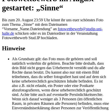
gestartet: „Sinne“
Bis zum 20. August 23:59 Uhr könnt ihr uns euer schönstes Foto
zum Thema „Sinne“ mit dem Dateinamen
“Vorname_Name.Dateiendung” an
fotowettbewerb@studip.uni-
halle.de
schicken oder es im Dateiordner in der Veranstaltung
Fotowettbewerb Stud.IP hochladen.
Hinweise
Als Grundsatz gilt: das Foto muss dir gehören und soll
natürlich weiterhin dir gehören. Beachte bitte deshalb, dass
dein Bild nicht gegen das Urheberrecht verstößt und du alle
Rechte daran besitzt. Du kannst also nur mit einem Bild
teilnehmen, dass du selber fotografiert hast und auf dem sich
keine urheberrechtlich geschützten Inhalte befinden. Es ist
also z.B. nicht erlaubt, ein Poster oder eine Postkarte
abzufotografieren, wenn diese urheberrechtlich geschützt
sind. Achte bitte auch auf eventuelle Persönlichkeitsrechte.
Wenn sich darauf weniger als 3 Personen (im öffentlichen
Raum, in privaten Räumen alle Personen) befinden, muss eine
Einverständniserklärung dieser Personen zur Veröffentlichung