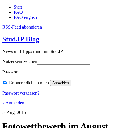
Start
FAQ
FAQ english
RSS-Feed abonnieren
Stud.IP Blog
News und Tipps rund um Stud.IP
Nutzerkennzeichen
Passwort
Erinnere dich an mich
Passwort vergessen?
v Anmelden
5.
Aug.
2015
Fotowettbewerb im August