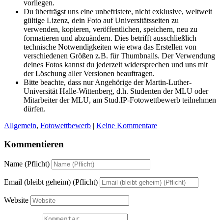
vorliegen.
Du überträgst uns eine unbefristete, nicht exklusive, weltweit
gültige Lizenz, dein Foto auf Universitätsseiten zu
verwenden, kopieren, veröffentlichen, speichern, neu zu
formatieren und abzuändern. Dies betrifft ausschließlich
technische Notwendigkeiten wie etwa das Erstellen von
verschiedenen Größen z.B. für Thumbnails. Der Verwendung
deines Fotos kannst du jederzeit widersprechen und uns mit
der Löschung aller Versionen beauftragen.
Bitte beachte, dass nur Angehörige der Martin-Luther-
Universität Halle-Wittenberg, d.h. Studenten der MLU oder
Mitarbeiter der MLU, am Stud.IP-Fotowettbewerb teilnehmen
dürfen.
Allgemein
,
Fotowettbewerb
|
Keine Kommentare
Kommentieren
Name (Pflicht)
Email (bleibt geheim) (Pflicht)
Website