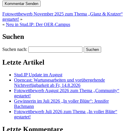
Fotowettbewerb November 2025 zum Thema „Glanz
&
Kratzer“
gestartet!
»
«
Neu in Stud.IP: Der OER-Campus
Suchen
Suchen nach:
Letzte Artikel
Stud.IP Update im August
Opencast: Wartungsarbeiten und vorübergehende
Nichtverfügbarkeit ab Fr, 14.8.2026
Fotowettbewerb August 2026 zum Thema „Community“
gestartet!
Gewinnerin im Juli 2026 „In voller Blüte“: Jennifer
Bachmann
Fotowettbewerb Juli 2026 zum Thema „In voller Blüte“
gestartet!
Letzte Kommentare