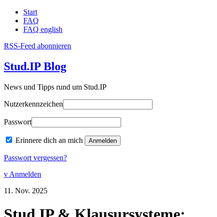
Start
FAQ
FAQ english
RSS-Feed abonnieren
Stud.IP Blog
News und Tipps rund um Stud.IP
Nutzerkennzeichen
Passwort
Erinnere dich an mich
Passwort vergessen?
v Anmelden
11.
Nov.
2025
Stud.IP
&
Klausursysteme: