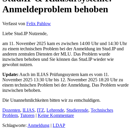
Anmeldeproblem behoben
Verfasst von
Felix Pahlow
Liebe Stud.IP Nutzende,
am 11. November 2025 kam es zwischen 14:00 Uhr und 14:30 Uhr
zu einem technischen Problem bei der Anmeldung im Stud.IP und
anderen zentralen Diensten der MLU. Das Problem wurde
inzwischen behoben und Sie können das Stud.IP wieder wie
gewohnt nutzen.
Update:
Auch im ILIAS Prüfungssystem kam es vom 11.
November 2025 13:30 Uhr bis 12. November 2025 18:20 Uhr zu
einem technischen Problem bei der Anmeldung. Das Problem wurde
inzwischen behoben.
Die Unannehmlichkeiten bitten wir zu entschuldigen.
Dozenten
,
ILIAS
,
ITZ
,
Lehrende
,
Studierende
,
Technisches
Problem
,
Tutoren
|
Keine Kommentare
Schlagworte:
Anmeldung
|
LDAP