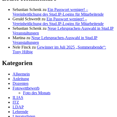
Sebastian Schenk
zu
Ein Passwort weniger! –
Vereinheitlichung des Stud.IP-Logins für Mitarbeitende
Gerald Schwerdt
zu
Ein Passwort weniger! –
Vereinheitlichung des Stud.IP-Logins für Mitarbeitende
Sebastian Schenk
zu
Neue Lehrsprachen-Auswahl in Stud.IP
Veranstaltungen
Martina
zu
Neue Lehrsprachen-Auswahl in Stud.IP
Veranstaltungen
Nele Finck
zu
Gewinner im Juli 2025 „Sommerabende“:
Tony Hilbig
Kategorien
Allgemein
Anleitung
Dozenten
Fotowettbewerb
Foto des Monats
ILIAS
ITZ
LDAP
Lehrende
Literaturlisten